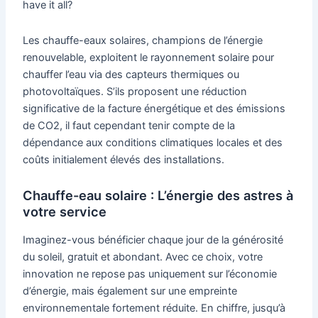
have it all?
Les chauffe-eaux solaires, champions de l’énergie
renouvelable, exploitent le rayonnement solaire pour
chauffer l’eau via des capteurs thermiques ou
photovoltaïques. S’ils proposent une réduction
significative de la facture énergétique et des émissions
de CO2, il faut cependant tenir compte de la
dépendance aux conditions climatiques locales et des
coûts initialement élevés des installations.
Chauffe-eau solaire : L’énergie des astres à
votre service
Imaginez-vous bénéficier chaque jour de la générosité
du soleil, gratuit et abondant. Avec ce choix, votre
innovation ne repose pas uniquement sur l’économie
d’énergie, mais également sur une empreinte
environnementale fortement réduite. En chiffre, jusqu’à