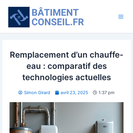
Aller
Main
au
Men
contenu
Remplacement d’un chauffe-
eau : comparatif des
technologies actuelles
Simon Girard
avril 23, 2025
1:37 pm