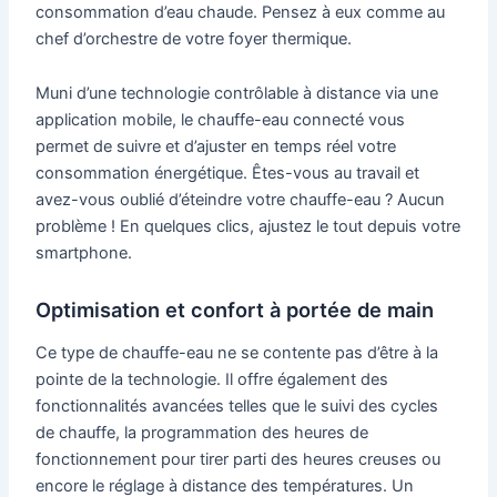
consommation d’eau chaude. Pensez à eux comme au
chef d’orchestre de votre foyer thermique.
Muni d’une technologie contrôlable à distance via une
application mobile, le chauffe-eau connecté vous
permet de suivre et d’ajuster en temps réel votre
consommation énergétique. Êtes-vous au travail et
avez-vous oublié d’éteindre votre chauffe-eau ? Aucun
problème ! En quelques clics, ajustez le tout depuis votre
smartphone.
Optimisation et confort à portée de main
Ce type de chauffe-eau ne se contente pas d’être à la
pointe de la technologie. Il offre également des
fonctionnalités avancées telles que le suivi des cycles
de chauffe, la programmation des heures de
fonctionnement pour tirer parti des heures creuses ou
encore le réglage à distance des températures. Un