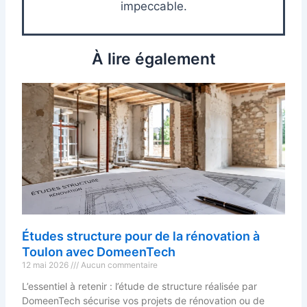
impeccable.
À lire également
Études structure pour de la rénovation à
Toulon avec DomeenTech
12 mai 2026
Aucun commentaire
L’essentiel à retenir : l’étude de structure réalisée par
DomeenTech sécurise vos projets de rénovation ou de