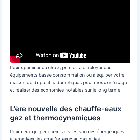
Pour optimiser ce choix, pensez à employer des
équipements basse consommation ou à équiper votre
maison de dispositifs domotiques pour moduler l’usage
et réaliser des économies notables sur le long terme.
L’ère nouvelle des chauffe-eaux
gaz et thermodynamiques
Pour ceux qui penchent vers les sources énergétiques
alternatives, les chauffe-eaux au gaz et les