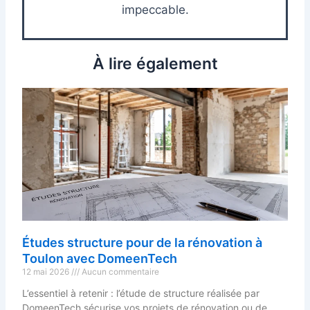
impeccable.
À lire également
Études structure pour de la rénovation à
Toulon avec DomeenTech
12 mai 2026
Aucun commentaire
L’essentiel à retenir : l’étude de structure réalisée par
DomeenTech sécurise vos projets de rénovation ou de