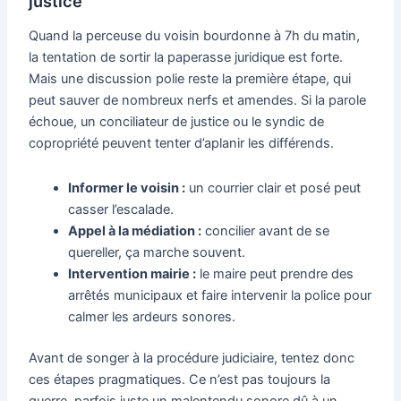
justice
Quand la perceuse du voisin bourdonne à 7h du matin,
la tentation de sortir la paperasse juridique est forte.
Mais une discussion polie reste la première étape, qui
peut sauver de nombreux nerfs et amendes. Si la parole
échoue, un conciliateur de justice ou le syndic de
copropriété peuvent tenter d’aplanir les différends.
Informer le voisin :
un courrier clair et posé peut
casser l’escalade.
Appel à la médiation :
concilier avant de se
quereller, ça marche souvent.
Intervention mairie :
le maire peut prendre des
arrêtés municipaux et faire intervenir la police pour
calmer les ardeurs sonores.
Avant de songer à la procédure judiciaire, tentez donc
ces étapes pragmatiques. Ce n’est pas toujours la
guerre, parfois juste un malentendu sonore dû à un