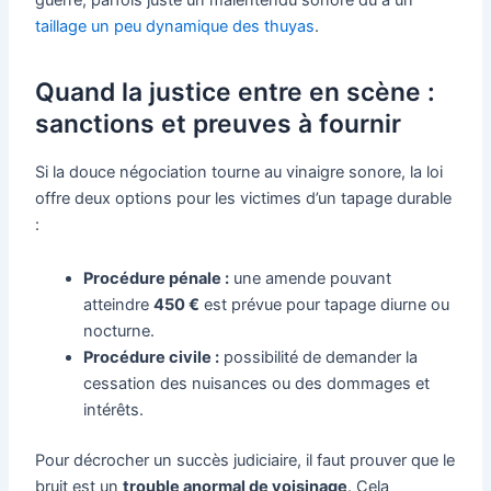
taillage un peu dynamique des thuyas
.
Quand la justice entre en scène :
sanctions et preuves à fournir
Si la douce négociation tourne au vinaigre sonore, la loi
offre deux options pour les victimes d’un tapage durable
:
Procédure pénale :
une amende pouvant
atteindre
450 €
est prévue pour tapage diurne ou
nocturne.
Procédure civile :
possibilité de demander la
cessation des nuisances ou des dommages et
intérêts.
Pour décrocher un succès judiciaire, il faut prouver que le
bruit est un
trouble anormal de voisinage
. Cela