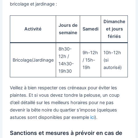
bricolage et jardinage :
Dimanche
Jours de
Activité
Samedi
et jours
semaine
fériés
8h30-
9h-12h
10h-12h
12h /
Bricolage/Jardinage
/ 15h-
(si
14h30-
19h
autorisé)
19h30
Veillez à bien respecter ces créneaux pour éviter les
plaintes. Et si vous devez tondre la pelouse, un coup
d’œil détaillé sur les meilleurs horaires pour ne pas
devenir la bête noire du quartier s’impose (quelques
astuces sont disponibles par exemple
ici
).
Sanctions et mesures à prévoir en cas de