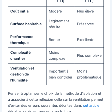
(ITI)
(ITE)
Coût initial
Modéré
Plus élevé
Légèrement
Surface habitable
Préservée
réduite
Performance
Bonne
Excellente
thermique
Complexité
Moins
Plus complexe
chantier
complexe
Ventilation et
Important à
Moins
gestion de
bien contrôler
problématique
l’humidité
Penser à optimiser le choix de la méthode d’isolation et
à associer à cette réflexion celle sur la ventilation permet
d’éviter des erreurs courantes décrites dans
cet article
dédié aux pièges fréquents en toiture.