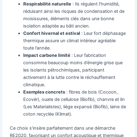
Respirabilité naturelle
: Ils régulent l’humidité,
réduisant ainsi les risques de condensation et de
moisissures, éléments clés dans une bonne
isolation adaptée au bâti ancien.
Confort hivernal et estival
: Leur fort déphasage
thermique assure un climat intérieur agréable
toute l’année.
Impact carbone limité
: Leur fabrication
consomme beaucoup moins d’énergie grise que
les isolants pétrochimiques, participant
activement à la lutte contre le réchauffement
climatique.
Exemples concrets
: fibres de bois (Cocoon,
Ecovér), ouate de cellulose (Biofib), chanvre et lin
(Les Materialistes), liège expansé (Biofib), laine de
coton recyclée (Klimat).
Ce choix s’insère parfaitement dans une démarche
RE2020, favorisant un confort acoustique et thermique