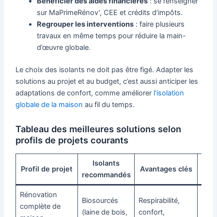
Bénéficier des aides financières
: se renseigner
sur MaPrimeRénov’, CEE et crédits d’impôts.
Regrouper les interventions
: faire plusieurs
travaux en même temps pour réduire la main-
d’œuvre globale.
Le choix des isolants ne doit pas être figé. Adapter les
solutions au projet et au budget, c’est aussi anticiper les
adaptations de confort, comme améliorer
l’isolation
globale de la maison
au fil du temps.
Tableau des meilleures solutions selon
profils de projets courants
Isolants
Bud
Profil de projet
Avantages clés
recommandés
indi
Rénovation
Biosourcés
Respirabilité,
complète de
(laine de bois,
confort,
Élev