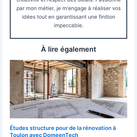
par mon métier, je m'engage à réaliser vos
idées tout en garantissant une finition
impeccable.
À lire également
Études structure pour de la rénovation à
Toulon avec DomeenTech